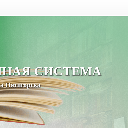
ЧНАЯ СИСТЕМА
а Пятигорска