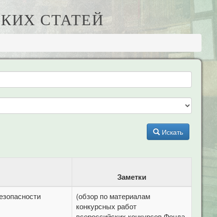
КИХ СТАТЕЙ
Искать
Заметки
езопасности
(обзор по материалам
конкурсных работ
всероссийских конкурсов Фонда