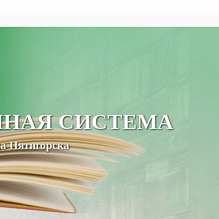
ЧНАЯ СИСТЕМА
а Пятигорска