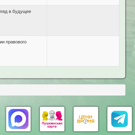
гляд в будущее
ии правового