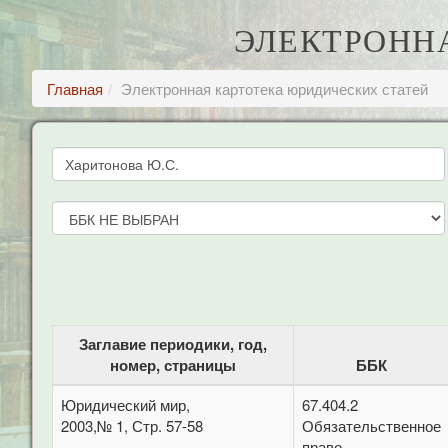
ЭЛЕКТРОНН
Главная
Электронная картотека юридических статей
Заглавие периодики, год,
номер, страницы
ББК
Юридический мир,
67.404.2
2003,№ 1, Стр. 57-58
Обязательственное
право