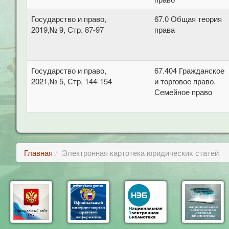
Государство и право,
67.0 Общая теория
2019,№ 9, Стр. 87-97
права
Государство и право,
67.404 Гражданское
2021,№ 5, Стр. 144-154
и торговое право.
Семейное право
Главная
Электронная картотека юридических статей