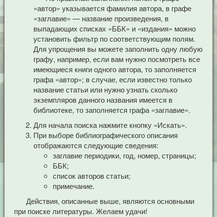
«автор» указывается фамилия автора, в графе
«заглавие» — название произведения, в
выпадающих списках «ББК» и «издания» можно
установить фильтр по соответствующим полям.
Для упрощения вы можете заполнить одну любую
графу, например, если вам нужно посмотреть все
имеющиеся книги одного автора, то заполняется
графа «автор»; в случае, если известно только
название статьи или нужно узнать сколько
экземпляров данного названия имеется в
библиотеке, то заполняется графа «заглавие».
Для начала поиска нажмите кнопку «Искать».
При выборе библиографического описания
отображаются следующие сведения:
заглавие периодики, год, номер, страницы;
ББК;
список авторов статьи;
примечание.
Действия, описанные выше, являются основными
при поиске литературы. Желаем удачи!