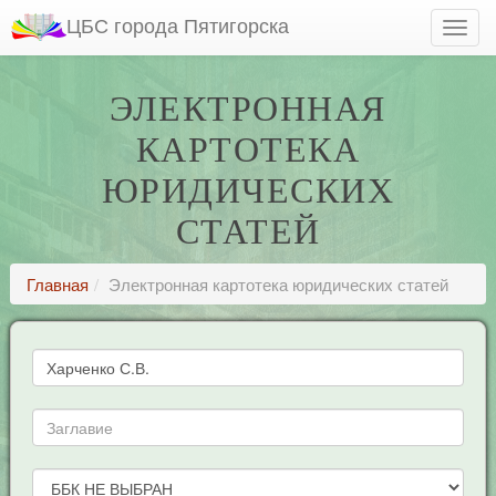
ЦБС города Пятигорска
ЭЛЕКТРОННАЯ
КАРТОТЕКА
ЮРИДИЧЕСКИХ
СТАТЕЙ
Главная
Электронная картотека юридических статей