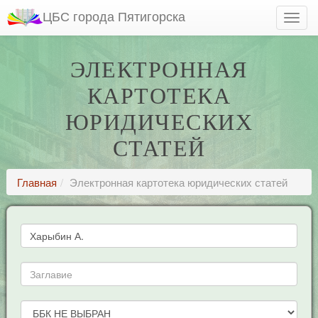
ЦБС города Пятигорска
ЭЛЕКТРОННАЯ
КАРТОТЕКА
ЮРИДИЧЕСКИХ
СТАТЕЙ
Главная
Электронная картотека юридических статей