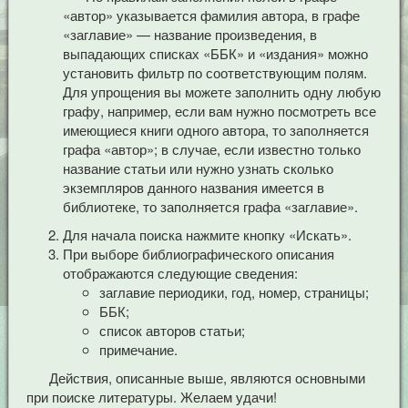
«автор» указывается фамилия автора, в графе
«заглавие» — название произведения, в
выпадающих списках «ББК» и «издания» можно
установить фильтр по соответствующим полям.
Для упрощения вы можете заполнить одну любую
графу, например, если вам нужно посмотреть все
имеющиеся книги одного автора, то заполняется
графа «автор»; в случае, если известно только
название статьи или нужно узнать сколько
экземпляров данного названия имеется в
библиотеке, то заполняется графа «заглавие».
Для начала поиска нажмите кнопку «Искать».
При выборе библиографического описания
отображаются следующие сведения:
заглавие периодики, год, номер, страницы;
ББК;
список авторов статьи;
примечание.
Действия, описанные выше, являются основными
при поиске литературы. Желаем удачи!