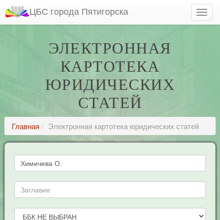
ЦБС города Пятигорска
ЭЛЕКТРОННАЯ
КАРТОТЕКА
ЮРИДИЧЕСКИХ
СТАТЕЙ
Главная
Электронная картотека юридических статей