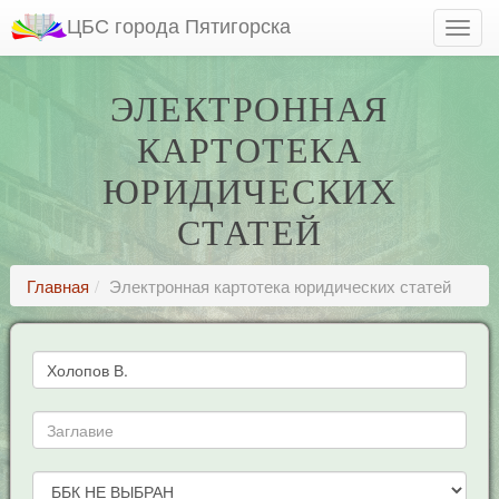
ЦБС города Пятигорска
ЭЛЕКТРОННАЯ
КАРТОТЕКА
ЮРИДИЧЕСКИХ
СТАТЕЙ
Главная
Электронная картотека юридических статей