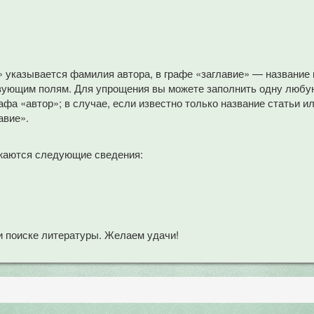
» указывается фамилия автора, в графе «заглавие» — название
вующим полям. Для упрощения вы можете заполнить одну любую
афа «автор»; в случае, если известно только название статьи и
авие».
жаются следующие сведения:
 поиске литературы. Желаем удачи!