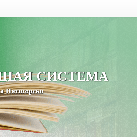
ЧНАЯ СИСТЕМА
а Пятигорска