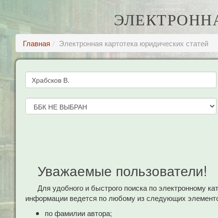
ЭЛЕКТРОНН
Главная
Электронная картотека юридических статей
Уважаемые пользователи!
Для удобного и быстрого поиска по электронному к
информации ведется по любому из следующих элементо
по фамилии автора;