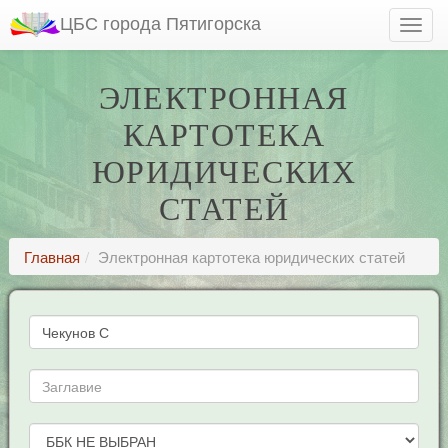
ЦБС города Пятигорска
ЭЛЕКТРОННАЯ
КАРТОТЕКА
ЮРИДИЧЕСКИХ
СТАТЕЙ
Главная
Электронная картотека юридических статей