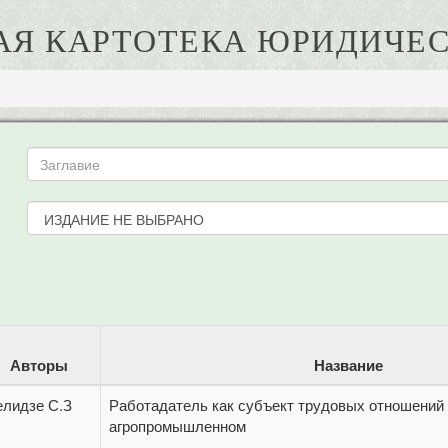
АЯ КАРТОТЕКА ЮРИДИЧЕС
Авторы
Название
елидзе С.З
Работадатель как субъект трудовых отношений
агропромышленном