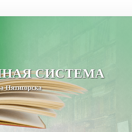
ЧНАЯ СИСТЕМА
а Пятигорска