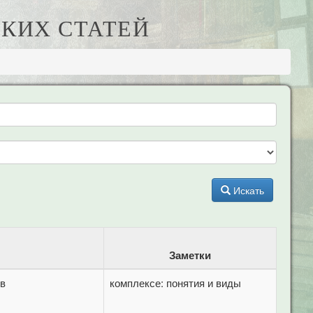
КИХ СТАТЕЙ
Искать
Заметки
 в
комплексе: понятия и виды