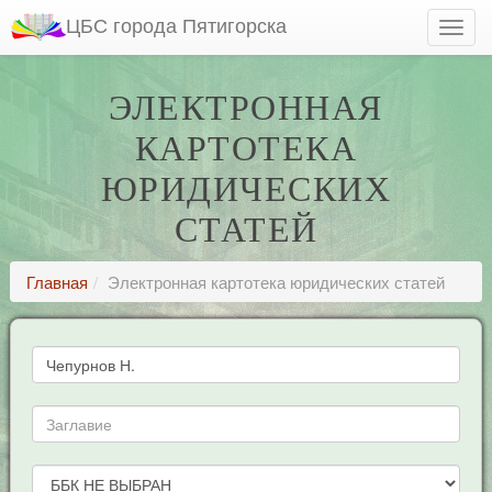
ЦБС города Пятигорска
ЭЛЕКТРОННАЯ
КАРТОТЕКА
ЮРИДИЧЕСКИХ
СТАТЕЙ
Главная
Электронная картотека юридических статей