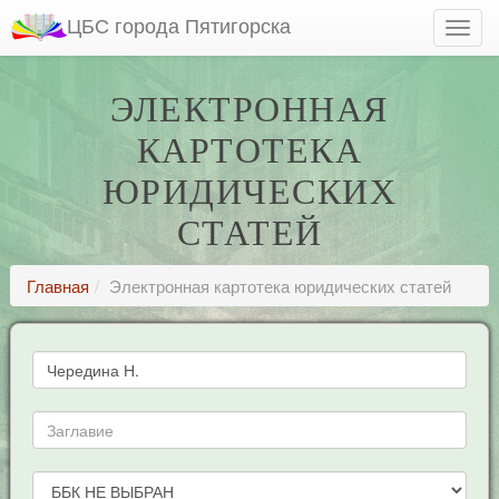
ЦБС города Пятигорска
ЭЛЕКТРОННАЯ
КАРТОТЕКА
ЮРИДИЧЕСКИХ
СТАТЕЙ
Главная
Электронная картотека юридических статей