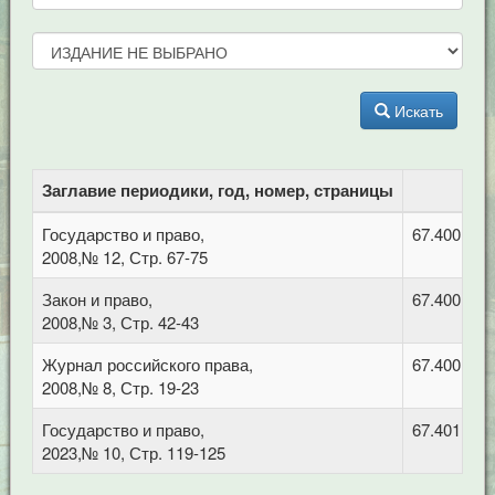
Искать
Заглавие периодики, год, номер, страницы
Государство и право,
67.400.6 С
2008,№ 12, Стр. 67-75
Закон и право,
67.400.6 С
2008,№ 3, Стр. 42-43
Журнал российского права,
67.400 Ко
2008,№ 8, Стр. 19-23
Государство и право,
67.401 Ад
2023,№ 10, Стр. 119-125