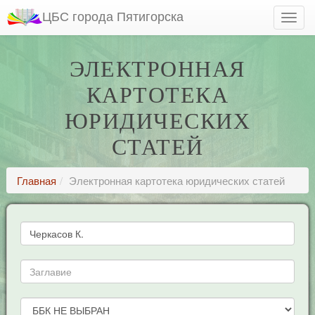
ЦБС города Пятигорска
ЭЛЕКТРОННАЯ
КАРТОТЕКА
ЮРИДИЧЕСКИХ
СТАТЕЙ
Главная
Электронная картотека юридических статей