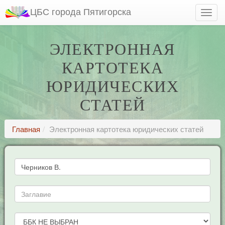
ЦБС города Пятигорска
ЭЛЕКТРОННАЯ
КАРТОТЕКА
ЮРИДИЧЕСКИХ
СТАТЕЙ
Главная
Электронная картотека юридических статей