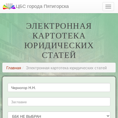
ЦБС города Пятигорска
ЭЛЕКТРОННАЯ
КАРТОТЕКА
ЮРИДИЧЕСКИХ
СТАТЕЙ
Главная
Электронная картотека юридических статей