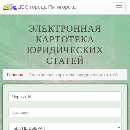
ЦБС города Пятигорска
ЭЛЕКТРОННАЯ
КАРТОТЕКА
ЮРИДИЧЕСКИХ
СТАТЕЙ
Главная
Электронная картотека юридических статей