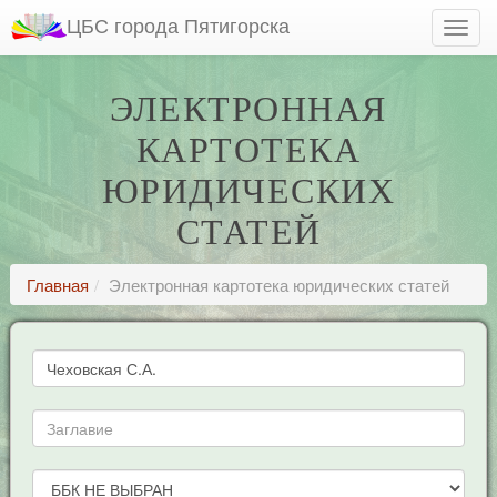
ЦБС города Пятигорска
ЭЛЕКТРОННАЯ
КАРТОТЕКА
ЮРИДИЧЕСКИХ
СТАТЕЙ
Главная
Электронная картотека юридических статей