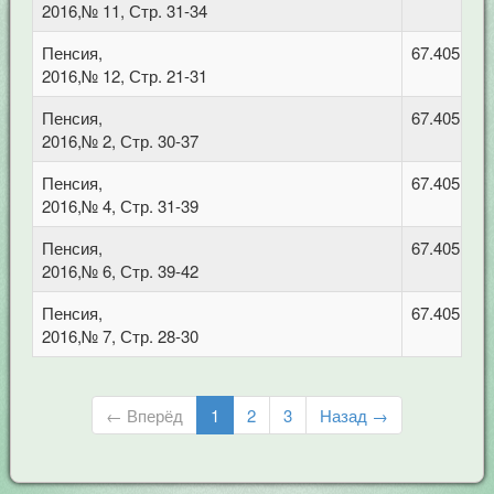
2016,№ 11, Стр. 31-34
Пенсия,
67.405 Тру
2016,№ 12, Стр. 21-31
Пенсия,
67.405 Тру
2016,№ 2, Стр. 30-37
Пенсия,
67.405 Тру
2016,№ 4, Стр. 31-39
Пенсия,
67.405 Тру
2016,№ 6, Стр. 39-42
Пенсия,
67.405 Тру
2016,№ 7, Стр. 28-30
← Вперёд
1
2
3
Назад →