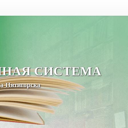
ЧНАЯ СИСТЕМА
а Пятигорска