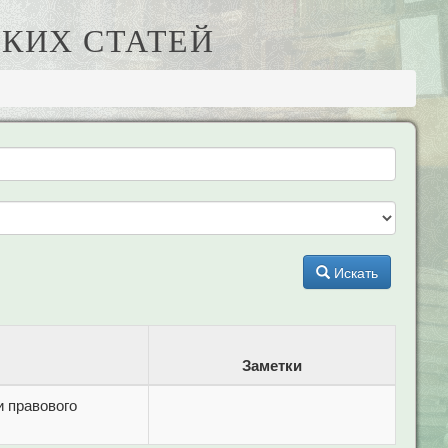
КИХ СТАТЕЙ
Искать
Заметки
 правового