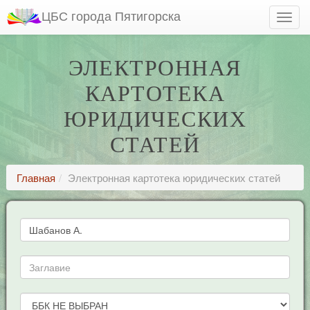
ЦБС города Пятигорска
ЭЛЕКТРОННАЯ
КАРТОТЕКА
ЮРИДИЧЕСКИХ
СТАТЕЙ
Главная
Электронная картотека юридических статей