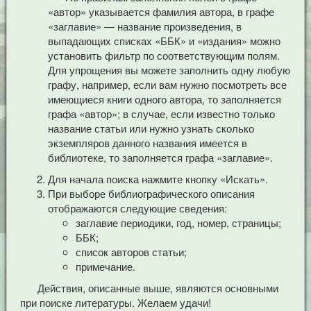
«автор» указывается фамилия автора, в графе
«заглавие» — название произведения, в
выпадающих списках «ББК» и «издания» можно
установить фильтр по соответствующим полям.
Для упрощения вы можете заполнить одну любую
графу, например, если вам нужно посмотреть все
имеющиеся книги одного автора, то заполняется
графа «автор»; в случае, если известно только
название статьи или нужно узнать сколько
экземпляров данного названия имеется в
библиотеке, то заполняется графа «заглавие».
Для начала поиска нажмите кнопку «Искать».
При выборе библиографического описания
отображаются следующие сведения:
заглавие периодики, год, номер, страницы;
ББК;
список авторов статьи;
примечание.
Действия, описанные выше, являются основными
при поиске литературы. Желаем удачи!