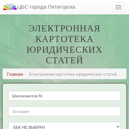
ЦБС города Пятигорска
ЭЛЕКТРОННАЯ
КАРТОТЕКА
ЮРИДИЧЕСКИХ
СТАТЕЙ
Главная
Электронная картотека юридических статей