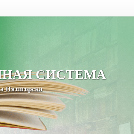
ЧНАЯ СИСТЕМА
а Пятигорска