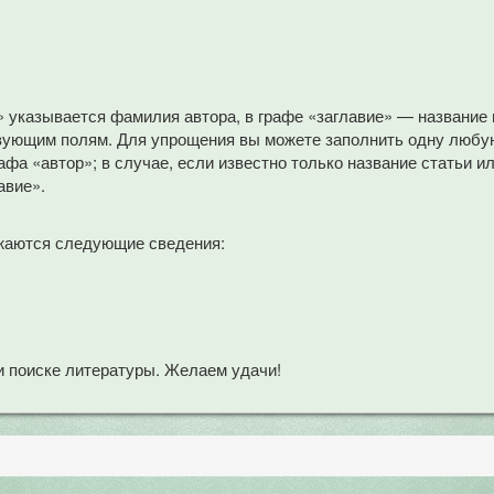
» указывается фамилия автора, в графе «заглавие» — название
вующим полям. Для упрощения вы можете заполнить одну любую
афа «автор»; в случае, если известно только название статьи и
авие».
жаются следующие сведения:
 поиске литературы. Желаем удачи!