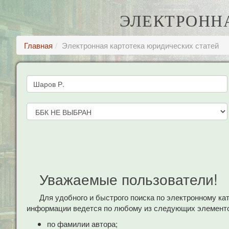
ЭЛЕКТРОНН
Главная
Электронная картотека юридических статей
Уважаемые пользователи!
Для удобного и быстрого поиска по электронному к
информации ведется по любому из следующих элементо
по фамилии автора;