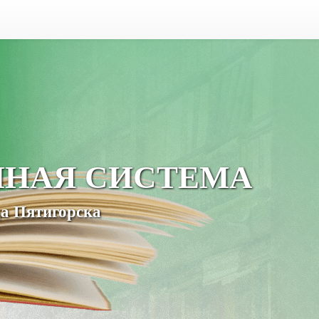
ЧНАЯ СИСТЕМА
а Пятигорска