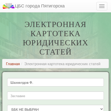
ЦБС города Пятигорска
ЭЛЕКТРОННАЯ
КАРТОТЕКА
ЮРИДИЧЕСКИХ
СТАТЕЙ
Главная
Электронная картотека юридических статей