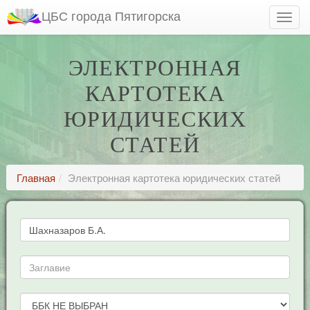
ЦБС города Пятигорска
ЭЛЕКТРОННАЯ
КАРТОТЕКА
ЮРИДИЧЕСКИХ
СТАТЕЙ
Главная
Электронная картотека юридических статей