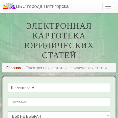
ЦБС города Пятигорска
ЭЛЕКТРОННАЯ
КАРТОТЕКА
ЮРИДИЧЕСКИХ
СТАТЕЙ
Главная
Электронная картотека юридических статей