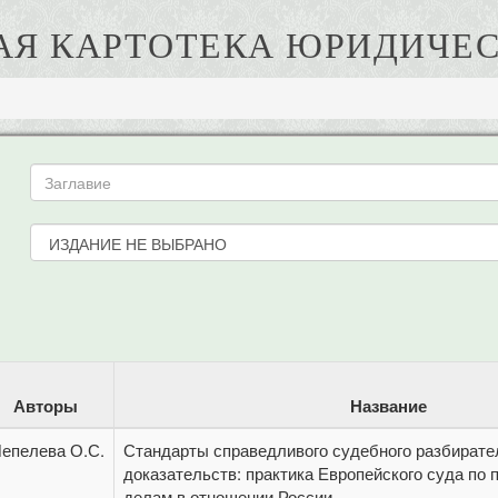
АЯ КАРТОТЕКА ЮРИДИЧЕС
Авторы
Название
епелева О.С.
Стандарты справедливого судебного разбирате
доказательств: практика Европейского суда по 
делам в отношении России