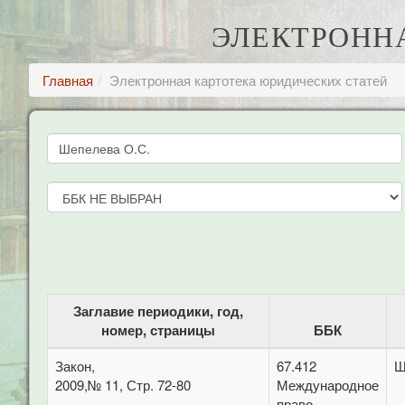
ЭЛЕКТРОНН
Главная
Электронная картотека юридических статей
Заглавие периодики, год,
номер, страницы
ББК
Закон,
67.412
Ш
2009,№ 11, Стр. 72-80
Международное
право