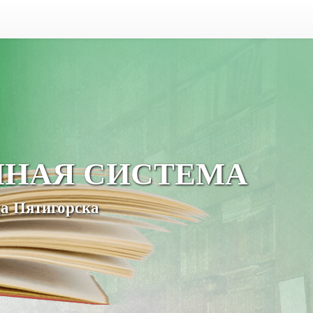
ЧНАЯ СИСТЕМА
а Пятигорска