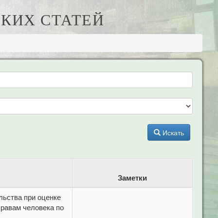
КИХ СТАТЕЙ
Искать
Заметки
льства при оценке
правам человека по