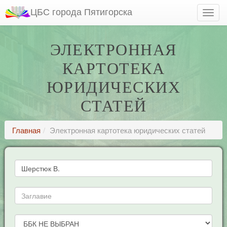
ЦБС города Пятигорска
ЭЛЕКТРОННАЯ
КАРТОТЕКА
ЮРИДИЧЕСКИХ
СТАТЕЙ
Главная
Электронная картотека юридических статей