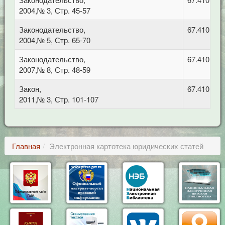
2004,№ 3, Стр. 45-57
Законодательство,
67.410 Гр
2004,№ 5, Стр. 65-70
Законодательство,
67.410 Гр
2007,№ 8, Стр. 48-59
Закон,
67.410 Гр
2011,№ 3, Стр. 101-107
Главная
Электронная картотека юридических статей