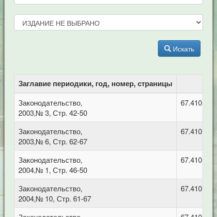
Искать
Заглавие периодики, год, номер, страницы
Законодательство,
67.410 Гр
2003,№ 3, Стр. 42-50
Законодательство,
67.410 Гр
2003,№ 6, Стр. 62-67
Законодательство,
67.410 Гр
2004,№ 1, Стр. 46-50
Законодательство,
67.410 Гр
2004,№ 10, Стр. 61-67
Законодательство,
67.410 Гр