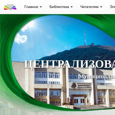
Главное
Библиотека
Читателям
Эл
ЦЕНТРАЛИЗОВ
Муниципальн