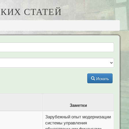
КИХ СТАТЕЙ
Искать
Заметки
Зарубежный опыт модернизации
системы управления
общественными финансами