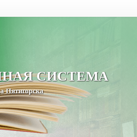
ЧНАЯ СИСТЕМА
а Пятигорска