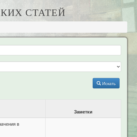
КИХ СТАТЕЙ
Искать
Заметки
начения в