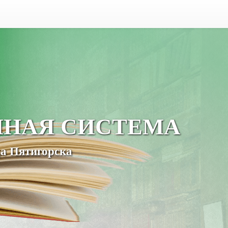
ЧНАЯ СИСТЕМА
а Пятигорска