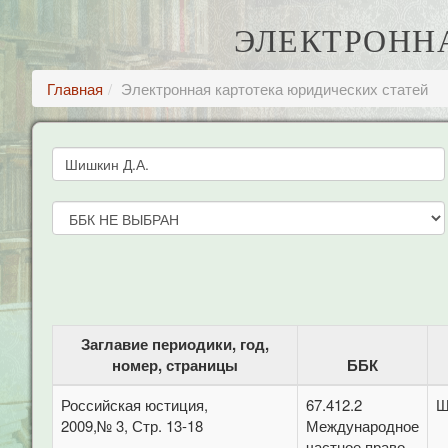
ЭЛЕКТРОНН
Главная
Электронная картотека юридических статей
Заглавие периодики, год,
номер, страницы
ББК
Российская юстиция,
67.412.2
Ш
2009,№ 3, Стр. 13-18
Международное
частное право