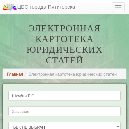
ЦБС города Пятигорска
ЭЛЕКТРОННАЯ
КАРТОТЕКА
ЮРИДИЧЕСКИХ
СТАТЕЙ
Главная
Электронная картотека юридических статей