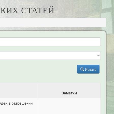
КИХ СТАТЕЙ
Искать
Заметки
удей в разрешении