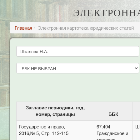
ЭЛЕКТРОНН
Главная
Электронная картотека юридических статей
Заглавие периодики, год,
номер, страницы
ББК
Государство и право,
67.404
Ш
2016,№ 5, Стр. 112-115
Гражданское и
торговое