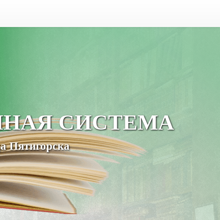
ЧНАЯ СИСТЕМА
а Пятигорска