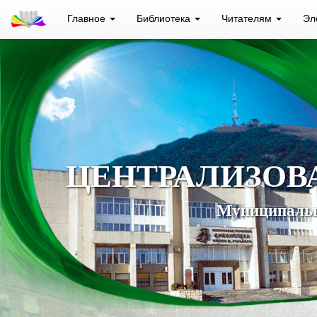
Главное
Библиотека
Читателям
Эл
ЦЕНТРАЛИЗОВ
Муниципальн