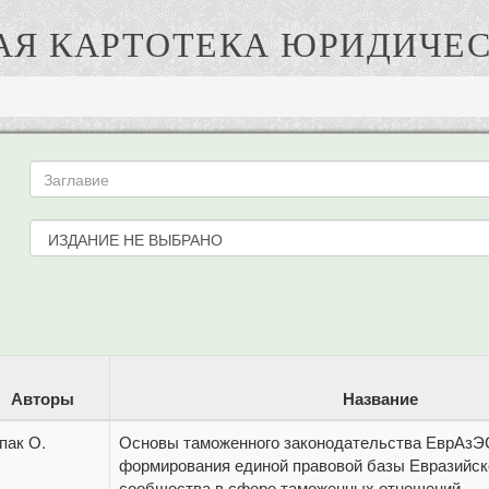
АЯ КАРТОТЕКА ЮРИДИЧЕС
Авторы
Название
пак О.
Основы таможенного законодательства ЕврАзЭС
формирования единой правовой базы Евразийск
сообщества в сфере таможенных отношений