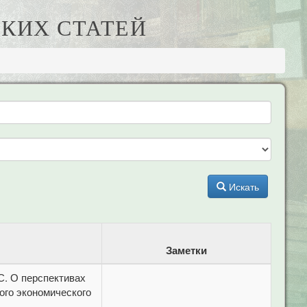
КИХ СТАТЕЙ
Искать
Заметки
. О перспективах
ого экономического