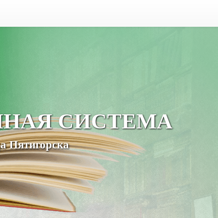
ЧНАЯ СИСТЕМА
а Пятигорска