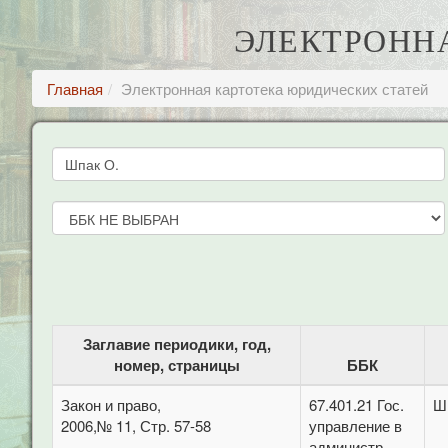
ЭЛЕКТРОНН
Главная
Электронная картотека юридических статей
Заглавие периодики, год,
номер, страницы
ББК
Закон и право,
67.401.21 Гос.
Ш
2006,№ 11, Стр. 57-58
управление в
администр.-