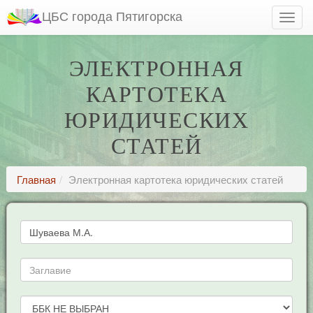
ЦБС города Пятигорска
ЭЛЕКТРОННАЯ
КАРТОТЕКА
ЮРИДИЧЕСКИХ
СТАТЕЙ
Главная
Электронная картотека юридических статей