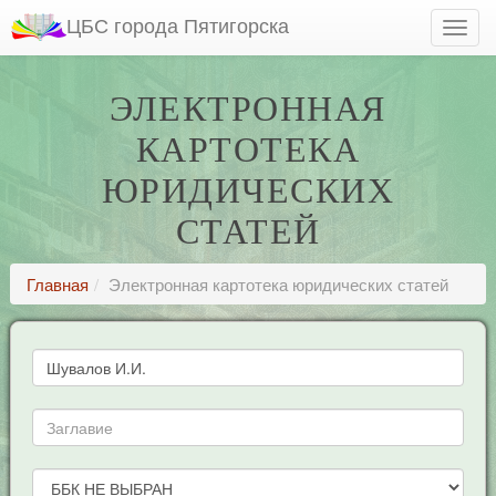
ЦБС города Пятигорска
ЭЛЕКТРОННАЯ
КАРТОТЕКА
ЮРИДИЧЕСКИХ
СТАТЕЙ
Главная
Электронная картотека юридических статей