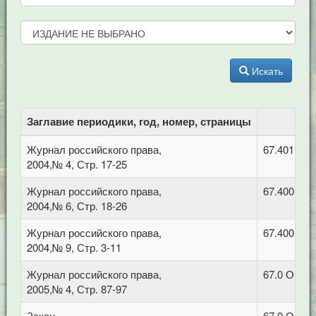
Искать
Заглавие периодики, год, номер, страницы
Журнал российского права,
67.401 Ад
2004,№ 4, Стр. 17-25
Журнал российского права,
67.400 Ко
2004,№ 6, Стр. 18-26
Журнал российского права,
67.400.1 К
2004,№ 9, Стр. 3-11
Журнал российского права,
67.0 Обща
2005,№ 4, Стр. 87-97
Закон,
67.0 Обща