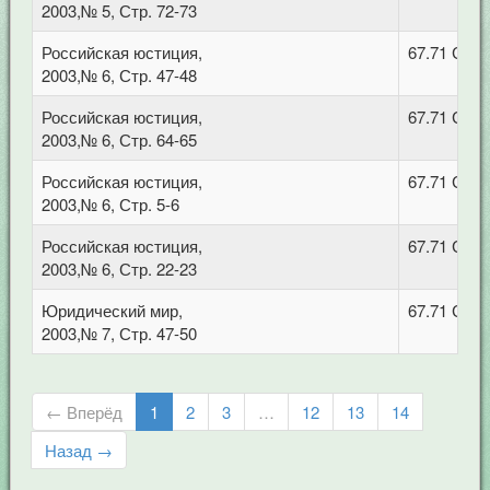
2003,№ 5, Стр. 72-73
Российская юстиция,
67.71 Суд
2003,№ 6, Стр. 47-48
Российская юстиция,
67.71 Суд
2003,№ 6, Стр. 64-65
Российская юстиция,
67.71 Суд
2003,№ 6, Стр. 5-6
Российская юстиция,
67.71 Суд
2003,№ 6, Стр. 22-23
Юридический мир,
67.71 Суд
2003,№ 7, Стр. 47-50
← Вперёд
1
2
3
…
12
13
14
Назад →