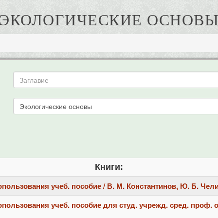
ЭКОЛОГИЧЕСКИЕ ОСНОВ
Книги:
льзования учеб. пособие / В. М. Константинов, Ю. Б. Челидз
ользования учеб. пособие для студ. учрежд. сред. проф. об