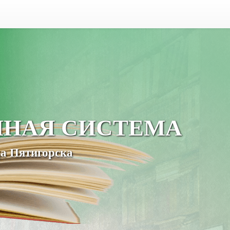
ЧНАЯ СИСТЕМА
а Пятигорска