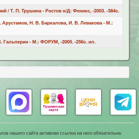
 Т. П. Трушина - Ростов н/Д: Феникс, -2003. -384c.
Арустамов, Н. В. Баркалова, И. В. Левакова - М.:
Гальперин - М.: ФОРУМ, -2005. -256c. ил.
лов нашего сайта активная ссылка на него обязательна.