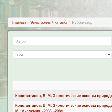
Главная
Электронный каталог
Рубрикатор
Константинов, В. М. Экологические основы природопо
Константинов, В. М. Экологические основы природоп
М.: Академия, -2003. -208c.