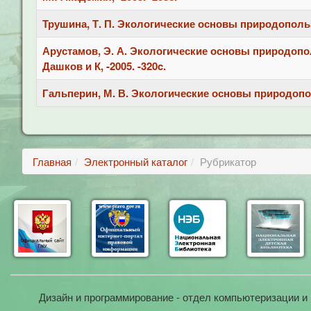
Трушина, Т. П. Экологические основы природопользов
Арустамов, Э. А. Экологические основы природопольз
Дашков и К, -2005. -320c.
Гальперин, М. В. Экологические основы природополь
Главная
Электронный каталог
Рубрикатор
Дизайн и программирование - отдел компьютеризации и 