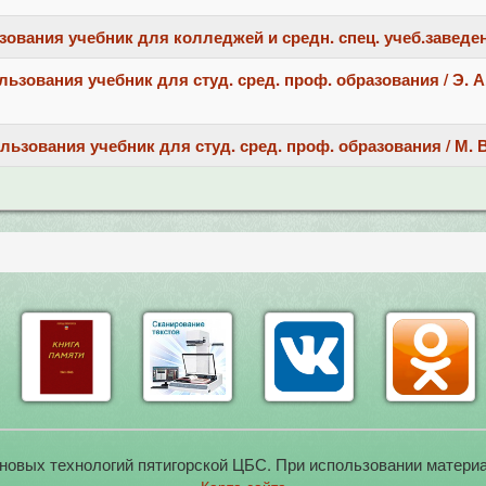
ания учебник для колледжей и средн. спец. учеб.заведений /
ования учебник для студ. сред. проф. образования / Э. А. 
зования учебник для студ. сред. проф. образования / М. В. 
новых технологий пятигорской ЦБС. При использовании материа
Карта сайта