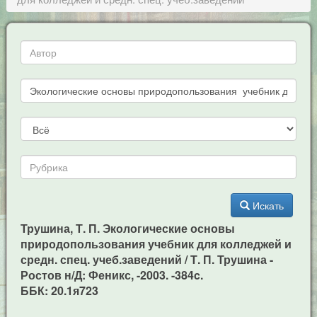
Искать
Трушина, Т. П. Экологические основы
природопользования учебник для колледжей и
средн. спец. учеб.заведений / Т. П. Трушина -
Ростов н/Д: Феникс, -2003. -384c.
ББК: 20.1я723