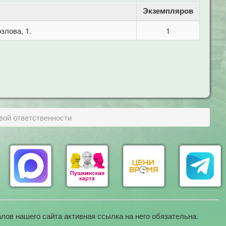
Экземпляров
злова, 1.
1
вой ответственности
лов нашего сайта активная ссылка на него обязательна.