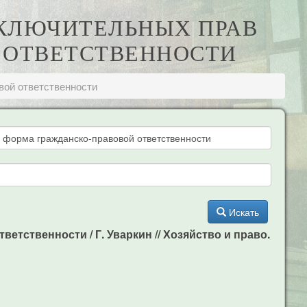
СКЛЮЧИТЕЛЬНЫХ ПРАВ
 ОТВЕТСТВЕННОСТИ
вой ответственности
Искать
тственности / Г. Уваркин // Хозяйство и право.