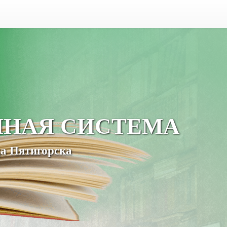
ЧНАЯ СИСТЕМА
а Пятигорска