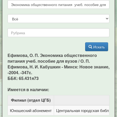
Искать
Ефимова, О. П. Экономика общественного
питания учеб. пособие для вузов / О. П.
Ефимова, Н. И. Кабушкин - Минск: Новое знание,
-2004. -347c.
ББК: 65.431я73
Имеется в наличии:
Филиал (отдел ЦГБ)
Ад
Юношеский абонемент
Центральная городская библиотека