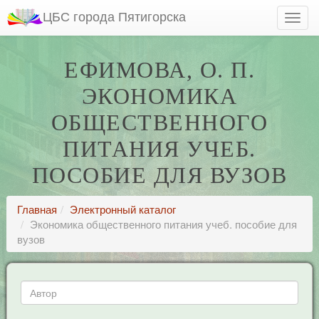
ЦБС города Пятигорска
ЕФИМОВА, О. П.
ЭКОНОМИКА
ОБЩЕСТВЕННОГО
ПИТАНИЯ УЧЕБ.
ПОСОБИЕ ДЛЯ ВУЗОВ
Главная
Электронный каталог
Экономика общественного питания учеб. пособие для
вузов