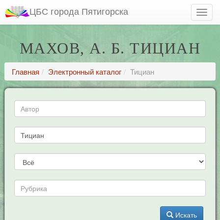
ЦБС города Пятигорска
МАХОВ, А. Б. ТИЦИАН
Главная
Электронный каталог
Тициан
Искать