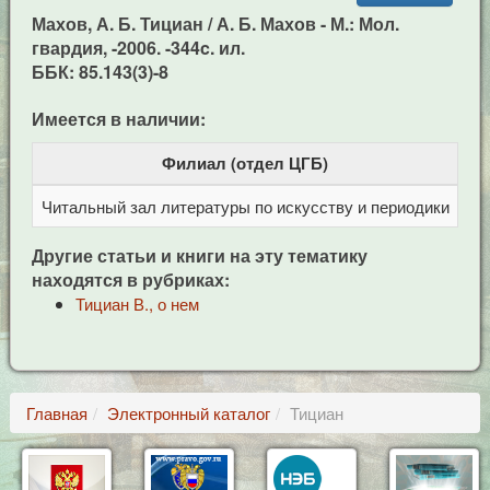
Махов, А. Б. Тициан / А. Б. Махов - М.: Мол.
гвардия, -2006. -344c. ил.
ББК: 85.143(3)-8
Имеется в наличии:
Филиал (отдел ЦГБ)
Читальный зал литературы по искусству и периодики
Це
Другие статьи и книги на эту тематику
находятся в рубриках:
Тициан В., о нем
Главная
Электронный каталог
Тициан