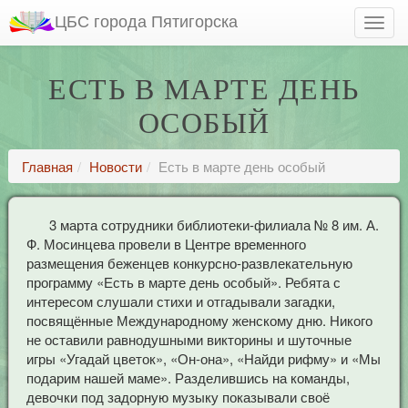
ЦБС города Пятигорска
ЕСТЬ В МАРТЕ ДЕНЬ
ОСОБЫЙ
Главная
Новости
Есть в марте день особый
3 марта сотрудники библиотеки-филиала № 8 им. А.
Ф. Мосинцева провели в Центре временного
размещения беженцев конкурсно-развлекательную
программу «Есть в марте день особый». Ребята с
интересом слушали стихи и отгадывали загадки,
посвящённые Международному женскому дню. Никого
не оставили равнодушными викторины и шуточные
игры «Угадай цветок», «Он-она», «Найди рифму» и «Мы
подарим нашей маме». Разделившись на команды,
девочки под задорную музыку показывали своё