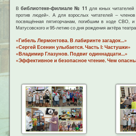
библиотеке-филиале № 11
В
для юных читателей 
против людей». А для взрослых читателей – членов
посвящённая пятигорчанам, погибшим в ходе СВО, и 
Матусовского и 95-летию со дня рождения актёра театра
«Гибель Лермонтова. В лабиринте загадок...»
«Сергей Есенин улыбается. Часть I: Частушки»
«Владимир Глазунов. Подвиг одиннадцати...»
«Эффективное и безопасное чтение. Чем опас