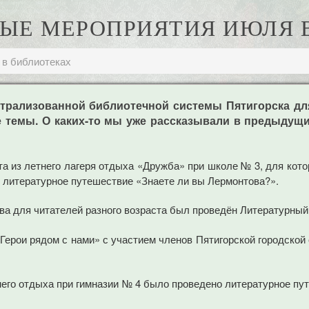
ЫЕ МЕРОПРИЯТИЯ ИЮЛЯ 
 в библиотеках
трализованной библиотечной системы Пятигорска д
 темы. О каких-то мы уже рассказывали в предыдущи
та из летнего лагеря отдыха «Дружба» при школе № 3, для кот
и литературное путешествие «Знаете ли вы Лермонтова?».
а для читателей разного возраста был проведён Литературный
Герои рядом с нами» с участием членов Пятигорской городской
него отдыха при гимназии № 4 было проведено литературное пу