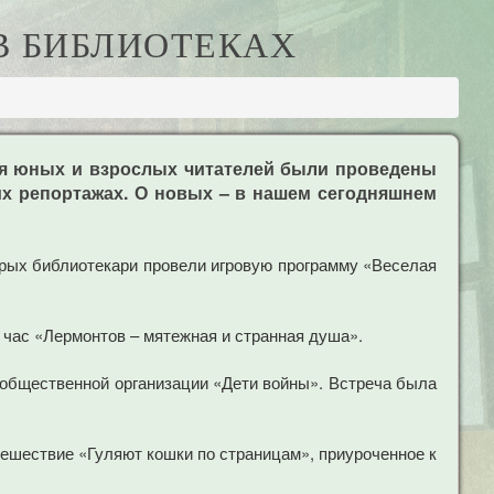
В БИБЛИОТЕКАХ
ля юных и взрослых читателей были проведены
х репортажах. О новых – в нашем сегодняшнем
орых библиотекари провели игровую программу «Веселая
 час «Лермонтов – мятежная и странная душа».
 общественной организации «Дети войны». Встреча была
тешествие «Гуляют кошки по страницам», приуроченное к