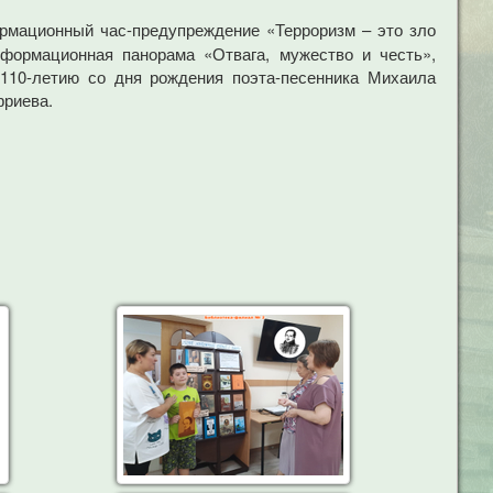
рмационный час-предупреждение «Терроризм – это зло
формационная панорама «Отвага, мужество и честь»,
 110-летию со дня рождения поэта-песенника Михаила
фриева.