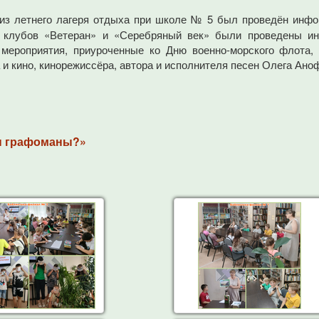
из летнего лагеря отдыха при школе № 5 был проведён инфо
 клубов «Ветеран» и «Серебряный век» были проведены ин
мероприятия, приуроченные ко Дню военно-морского флота,
 и кино, кинорежиссёра, автора и исполнителя песен Олега Ано
ны графоманы?»