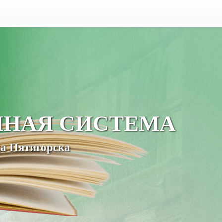
ЧНАЯ СИСТЕМА
а Пятигорска