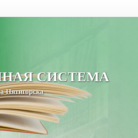
ЧНАЯ СИСТЕМА
а Пятигорска