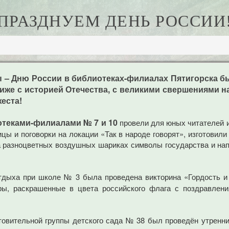
ПРАЗДНУЕМ ДЕНЬ РОССИИ
ы – Дню России в библиотеках-филиалах Пятигорска 
иже с историей Отечества, с великими свершениями 
еста!
теками-филиалами № 7 и 10
провели для юных читателей и
цы и поговорки на локации «Так в народе говорят», изготовил
на разноцветных воздушных шариках символы государства и нап
тдыха при школе № 3 была проведена викторина «Гордость и
ры, раскрашенные в цвета российского флага с поздравлен
овительной группы детского сада № 38 был проведён утренник