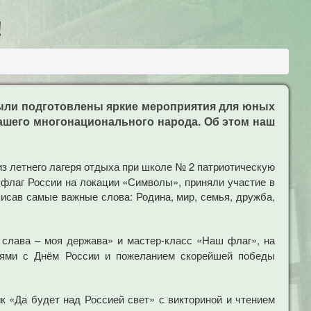
!
были подготовлены яркие мероприятия для юных
нашего многонационального народа. Об этом наш
з летнего лагеря отдыха при школе № 2 патриотическую
и флаг России на локации «Символы», приняли участие в
исав самые важные слова: Родина, мир, семья, дружба,
 слава – моя держава» и мастер-класс «Наш флаг», на
иями с Днём России и пожеланием скорейшей победы
 «Да будет над Россией свет» с викториной и чтением