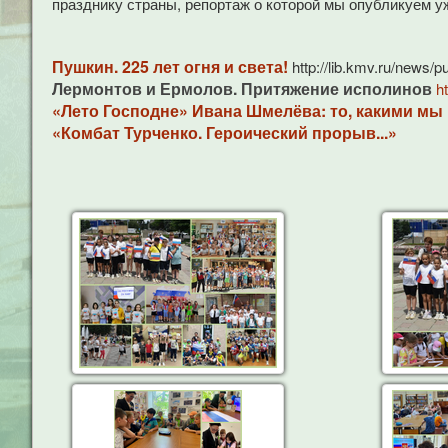
празднику страны, репортаж о которой мы опубликуем уж
Пушкин. 225 лет огня и света!
http://lib.kmv.ru/news/
Лермонтов и Ермолов. Притяжение исполинов
h
«Лето Господне» Ивана Шмелёва: то, какими м
«Комбат Турченко. Героический прорыв...»