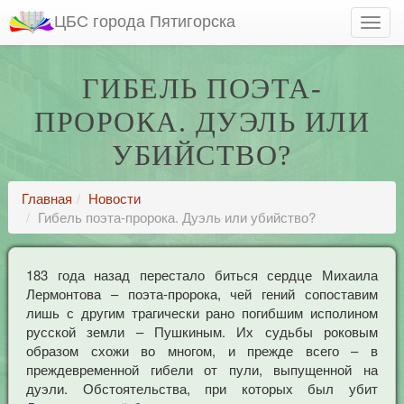
ЦБС города Пятигорска
ГИБЕЛЬ ПОЭТА-
ПРОРОКА. ДУЭЛЬ ИЛИ
УБИЙСТВО?
Главная
Новости
Гибель поэта-пророка. Дуэль или убийство?
183 года назад перестало биться сердце Михаила
Лермонтова – поэта-пророка, чей гений сопоставим
лишь с другим трагически рано погибшим исполином
русской земли – Пушкиным. Их судьбы роковым
образом схожи во многом, и прежде всего – в
преждевременной гибели от пули, выпущенной на
дуэли. Обстоятельства, при которых был убит